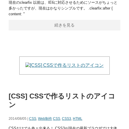
現在のclearfix 以前は、IE6に対応させるためにソースがちょっと
多かったですが、現在はかなりシンプルです。 .clearfix:after {
content: "
続きを見る
[CSS] CSSで作るリストのアイコ
ン
2014/08/05 |
CSS
,
Web制作
CSS
,
CSS3
,
HTML
CSSだけでも色々出来る！ CSS3が現在の最新ブラウザでは大体