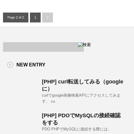
Page 2 of 2
1
2
NEW ENTRY
[PHP] curl転送してみる（google
に）
curlでgoogle画像検索APIにアクセスしてみま
す。 cu
[PHP] PDOでMySQLの接続確認
をする
PDO PHPでMySQLに接続する際には、