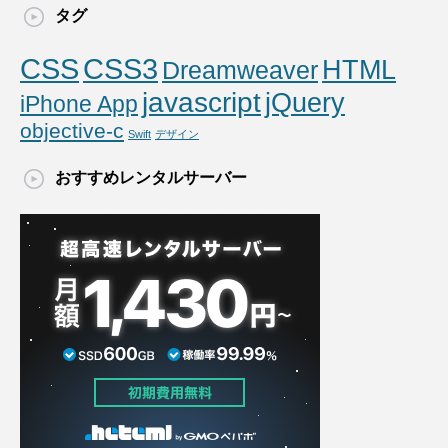
タグ
CSS
CSS3
HTML
Dreamweaver
javascript
jQuery
iPhone App
objective-c
Swift
デザイン
おすすめレンタルサーバー