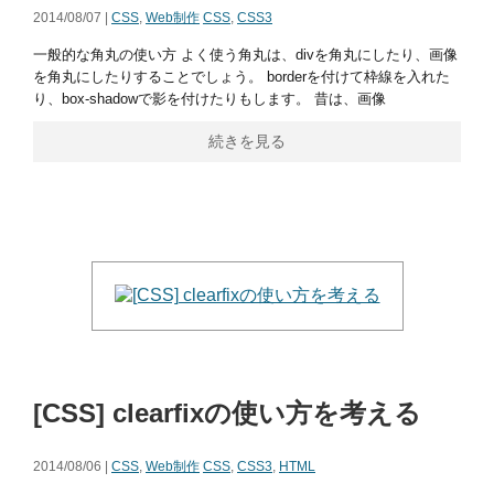
2014/08/07 |
CSS
,
Web制作
CSS
,
CSS3
一般的な角丸の使い方 よく使う角丸は、divを角丸にしたり、画像
を角丸にしたりすることでしょう。 borderを付けて枠線を入れた
り、box-shadowで影を付けたりもします。 昔は、画像
続きを見る
[CSS] clearfixの使い方を考える
2014/08/06 |
CSS
,
Web制作
CSS
,
CSS3
,
HTML