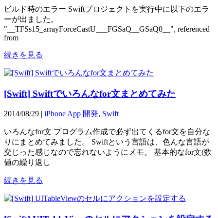
ビルド時のエラー Swiftプロジェクトを実行中に以下のエラ
ーが出ました。
"__TFSs15_arrayForceCastU___FGSaQ__GSaQ0__", referenced
from
続きを見る
[Swift] Swiftでいろんなfor文まとめてみた
2014/08/29 |
iPhone App 開発
,
Swift
いろんなfor文 プログラム作成で必ず出てくるfor文を自分な
りにまとめてみました。 Swiftという言語は、色んな言語が
交じった感じなので忘れないようにメモ。 基本的なfor文(数
値の繰り返し
続きを見る