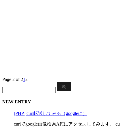
Page 2 of 2
1
2
NEW ENTRY
[PHP] curl転送してみる（googleに）
curlでgoogle画像検索APIにアクセスしてみます。 cu