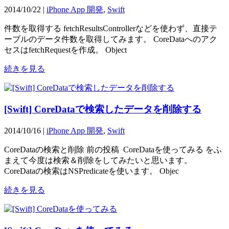
2014/10/22 |
iPhone App 開発
,
Swift
件数を取得する fetchResultsControllerなどを使わず、直接テ
ーブルのデータ件数を取得してみます。 CoreDataへのアク
セスはfetchRequestを作成。 Object
続きを見る
[Swift] CoreDataで検索したデータを削除する
2014/10/16 |
iPhone App 開発
,
Swift
CoreDataの検索と削除 前の投稿 CoreDataを使ってみる をふ
まえて今度は検索＆削除をしてみたいと思います。
CoreDataの検索はNSPredicateを使います。 Objec
続きを見る