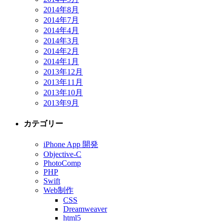
2014年8月
2014年7月
2014年4月
2014年3月
2014年2月
2014年1月
2013年12月
2013年11月
2013年10月
2013年9月
カテゴリー
iPhone App 開発
Objective-C
PhotoComp
PHP
Swift
Web制作
CSS
Dreamweaver
html5