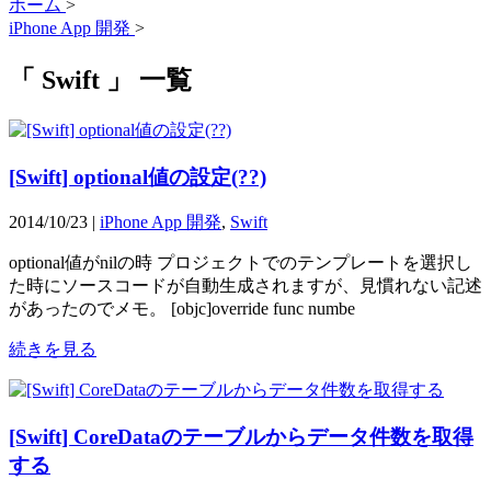
ホーム
>
iPhone App 開発
>
「 Swift 」 一覧
[Swift] optional値の設定(??)
2014/10/23 |
iPhone App 開発
,
Swift
optional値がnilの時 プロジェクトでのテンプレートを選択し
た時にソースコードが自動生成されますが、見慣れない記述
があったのでメモ。 [objc]override func numbe
続きを見る
[Swift] CoreDataのテーブルからデータ件数を取得
する