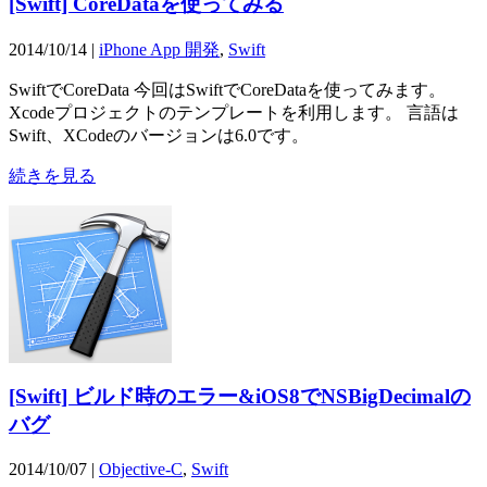
[Swift] CoreDataを使ってみる
2014/10/14 |
iPhone App 開発
,
Swift
SwiftでCoreData 今回はSwiftでCoreDataを使ってみます。
Xcodeプロジェクトのテンプレートを利用します。 言語は
Swift、XCodeのバージョンは6.0です。
続きを見る
[Swift] ビルド時のエラー&iOS8でNSBigDecimalの
バグ
2014/10/07 |
Objective-C
,
Swift