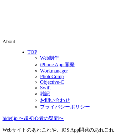
About
TOP
Web制作
iPhone App 開発
Workmanager
PhotoComp
Objective-C
Swift
雑記
お問い合わせ
プライバシーポリシー
hidef.jp 〜超初心者の疑問〜
Webサイトのあれこれや、iOS App開発のあれこれ