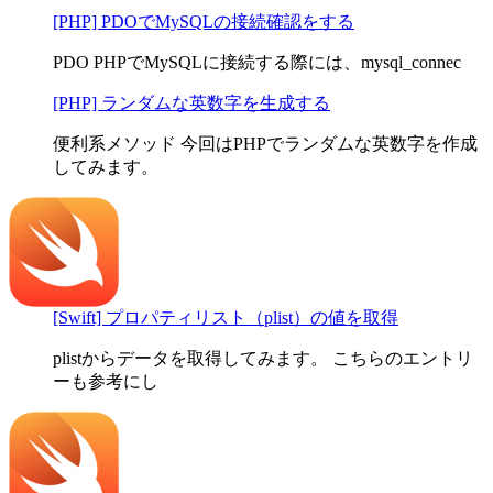
[PHP] PDOでMySQLの接続確認をする
PDO PHPでMySQLに接続する際には、mysql_connec
[PHP] ランダムな英数字を生成する
便利系メソッド 今回はPHPでランダムな英数字を作成
してみます。
[Swift] プロパティリスト（plist）の値を取得
plistからデータを取得してみます。 こちらのエントリ
ーも参考にし